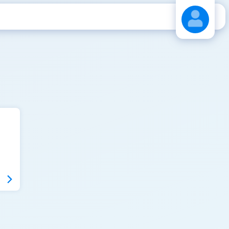
Stáhnout návod