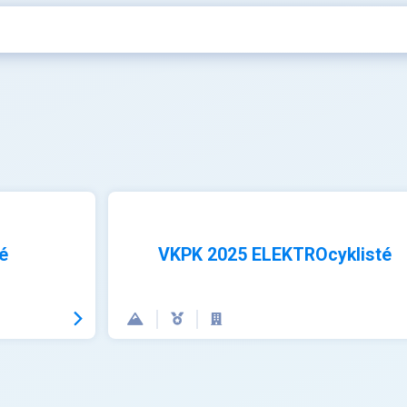
é
VKPK 2025 ELEKTROcyklisté