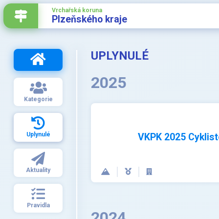
Vrchařská koruna
Plzeňského kraje
UPLYNULÉ
2025
Kategorie
Uplynulé
VKPK 2025 Cyklist
Aktuality
Pravidla
2024