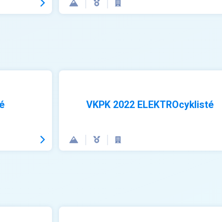
é
VKPK 2022 ELEKTROcyklisté