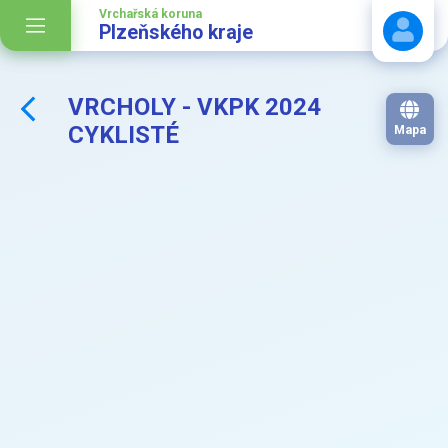
Vrchařská koruna
Plzeňského kraje
VRCHOLY - VKPK 2024
Stáhnout návod
CYKLISTÉ
Mapa