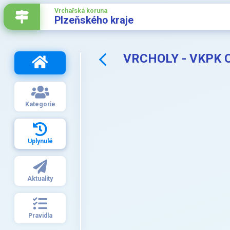
Vrchařská koruna
Plzeňského kraje
VRCHOLY - VKPK 
Kategorie
Uplynulé
Aktuality
Pravidla