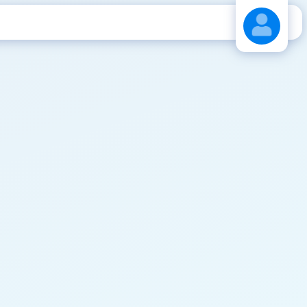
Stáhnout návod