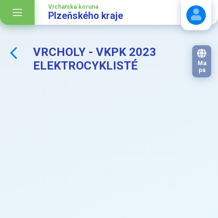
Vrchařská koruna
Plzeňského kraje
VRCHOLY - VKPK 2023
Stáhnout návod
ELEKTROCYKLISTÉ
Ma
pa