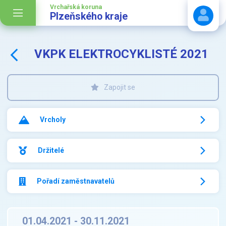
Vrchařská koruna
Plzeňského kraje
VKPK ELEKTROCYKLISTÉ 2021
Stáhnout návod
Zapojit se
Vrcholy
Držitelé
Pořadí zaměstnavatelů
01.04.2021 - 30.11.2021