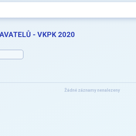
VATELŮ - VKPK 2020
Žádné záznamy nenalezeny