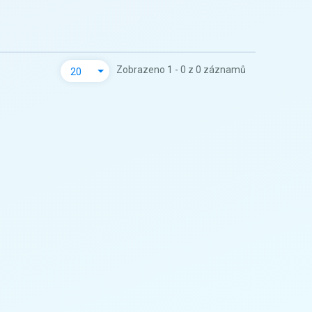
Zobrazeno 1 - 0 z 0 záznamů
20