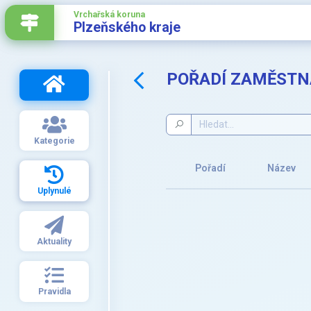
Vrchařská koruna
Plzeňského kraje
POŘADÍ ZAMĚSTNA
Kategorie
Pořadí
Název
Uplynulé
Aktuality
Pravidla