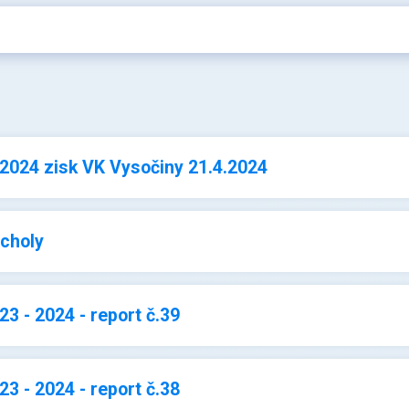
 2024 zisk VK Vysočiny 21.4.2024
rcholy
3 - 2024 - report č.39
3 - 2024 - report č.38