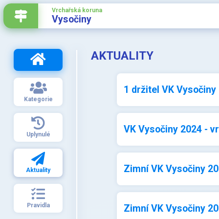
Vrchařská koruna
Vysočiny
AKTUALITY
1 držitel VK Vysočiny
Kategorie
VK Vysočiny 2024 - v
Uplynulé
Zimní VK Vysočiny 202
Aktuality
Pravidla
Zimní VK Vysočiny 202