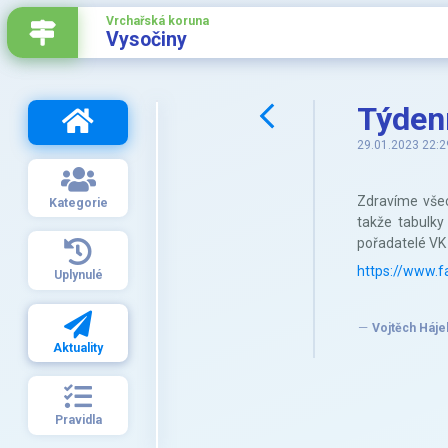
Vrchařská koruna
Vysočiny
Týdenn
29.01.2023 22:2
Zdravíme všech
Kategorie
takže tabulky
pořadatelé VK 
https://www.f
Uplynulé
Vojtěch Háje
Aktuality
Pravidla