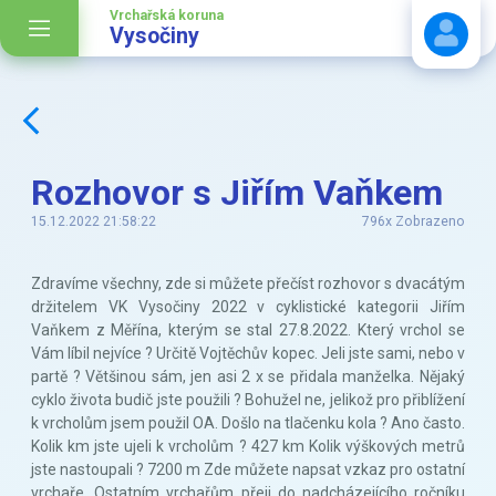
Vrchařská koruna
Vysočiny
Stáhnout návod
Rozhovor s Jiřím Vaňkem
15.12.2022 21:58:22
796x Zobrazeno
Zdravíme všechny, zde si můžete přečíst rozhovor s dvacátým
držitelem VK Vysočiny 2022 v cyklistické kategorii Jiřím
Vaňkem z Měřína, kterým se stal 27.8.2022. Který vrchol se
Vám líbil nejvíce ? Určitě Vojtěchův kopec. Jeli jste sami, nebo v
partě ? Většinou sám, jen asi 2 x se přidala manželka. Nějaký
cyklo života budič jste použili ? Bohužel ne, jelikož pro přiblížení
k vrcholům jsem použil OA. Došlo na tlačenku kola ? Ano často.
Kolik km jste ujeli k vrcholům ? 427 km Kolik výškových metrů
jste nastoupali ? 7200 m Zde můžete napsat vzkaz pro ostatní
vrchaře. Ostatním vrchařům přeji do nadcházejícího ročníku