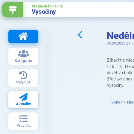
Vrchařská koruna
Vysočiny
Neděln
03.09.2023 21:5
Zdravíme všech
Kategorie
- 16 : 16, ta
devět vrcholů.
Břeclavi dnes
Uplynulé
Vysočiny
Vojtěch Háje
Aktuality
Pravidla