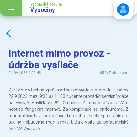
Vrchařská koruna
Vysočiny
Stáhnout návod
Internet mimo provoz -
údržba vysílače
21.09.2023 9:55:43
659x Zobrazeno
Zdravíme všechny, zpráva od poskytovatele internetu : v pátek
22.9.2023 mezi 9:00 až 11:00 budeme provádět servisní práce
na vysílači Havlíčkova 82, Chrudim. Z tohoto důvodu Vám
nebude fungovat internet. Za komplikace se omlouváme. Z
tohoto důvodu v tomto čase, kdo nahraje selfie přes aplikaci,
tak ho nebudeme moci schválit. Bajk Vojta za pořadatelský
tým VK Vysočiny