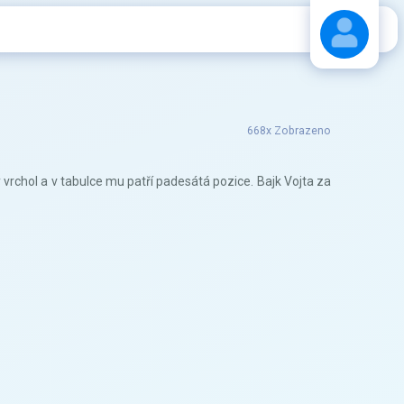
Stáhnout návod
668x Zobrazeno
 vrchol a v tabulce mu patří padesátá pozice. Bajk Vojta za