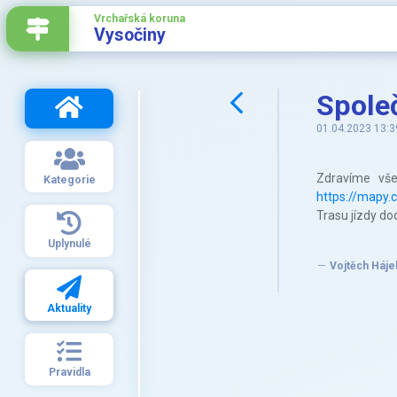
Vrchařská koruna
Vysočiny
Společ
01.04.2023 13:3
Zdravíme vše
Kategorie
https://mapy
Trasu jízdy do
Uplynulé
Vojtěch Háje
Aktuality
Pravidla