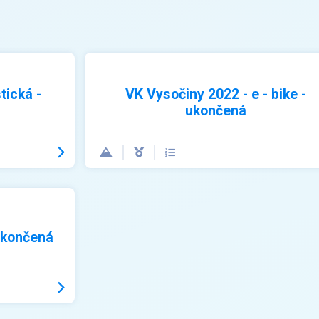
tická -
VK Vysočiny 2022 - e - bike -
ukončená
ukončená