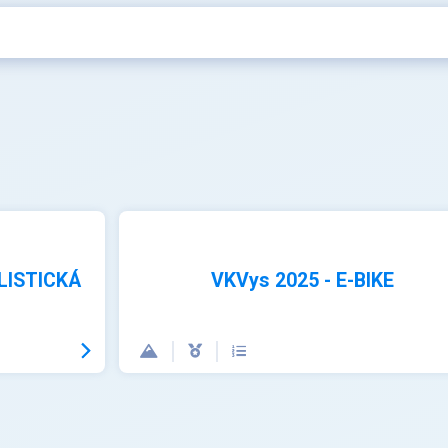
LISTICKÁ
VKVys 2025 - E-BIKE