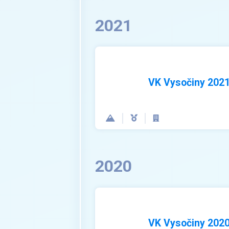
2021
VK Vysočiny 202
2020
VK Vysočiny 202