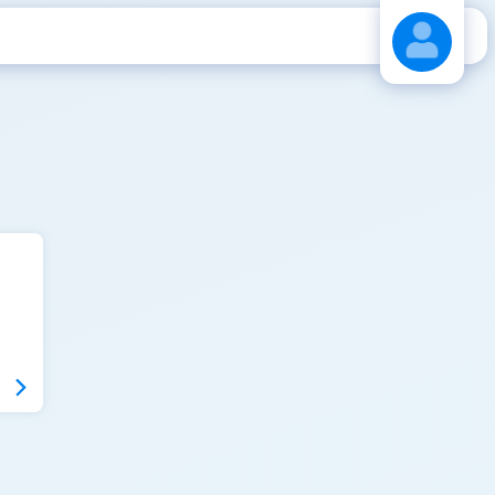
Stáhnout návod