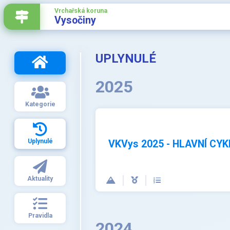
Vrchařská koruna
Vysočiny
UPLYNULÉ
2025
Kategorie
Uplynulé
VKVys 2025 - HLAVNÍ CYK
Aktuality
Pravidla
2024