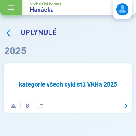
Vrchařská koruna
Hanácka
UPLYNULÉ
Stáhnout návod
2025
kategorie všech cyklistů VKHa 2025