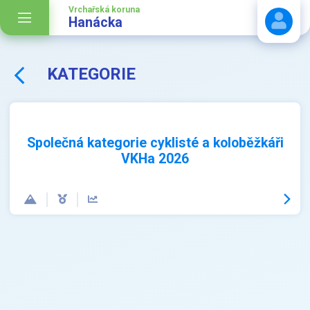
Vrchařská koruna
Hanácka
KATEGORIE
Stáhnout návod
Společná kategorie cyklisté a koloběžkáři
VKHa 2026