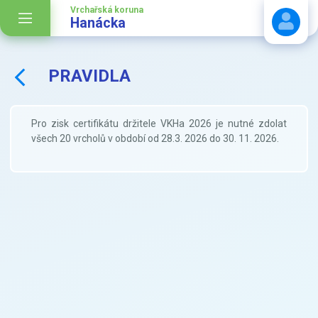
Vrchařská koruna
Hanácka
PRAVIDLA
Stáhnout návod
Pro zisk certifikátu držitele VKHa 2026 je nutné zdolat
všech 20 vrcholů v období od 28.3. 2026 do 30. 11. 2026.