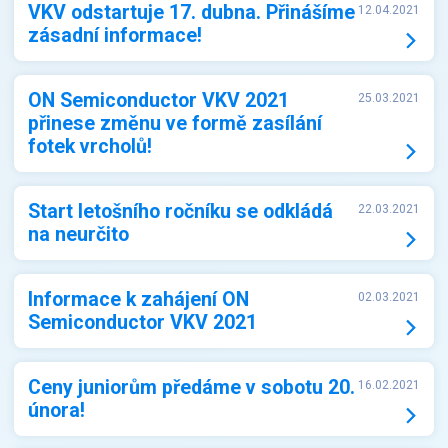
VKV odstartuje 17. dubna. Přinášíme
12.04.2021
zásadní informace!
ON Semiconductor VKV 2021
25.03.2021
přinese změnu ve formě zasílání
fotek vrcholů!
Start letošního ročníku se odkládá
22.03.2021
na neurčito
Informace k zahájení ON
02.03.2021
Semiconductor VKV 2021
Ceny juniorům předáme v sobotu 20.
16.02.2021
února!