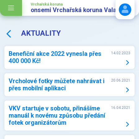
Vrchařská koruna
onsemi Vrchařská koruna Valašska
AKTUALITY
Stáhnout návod
Benefiční akce 2022 vynesla přes
14.02.2023
400 000 Kč!
Vrcholové fotky můžete nahrávat i
20.06.2021
přes mobilní aplikaci
VKV startuje v sobotu, přinášíme
16.04.2021
manuál k novému způsobu předání
fotek organizátorům