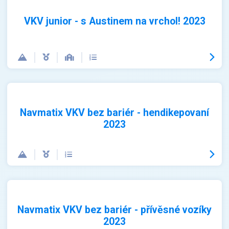
VKV junior - s Austinem na vrchol! 2023
Navmatix VKV bez bariér - hendikepovaní
2023
Navmatix VKV bez bariér - přívěsné vozíky
2023