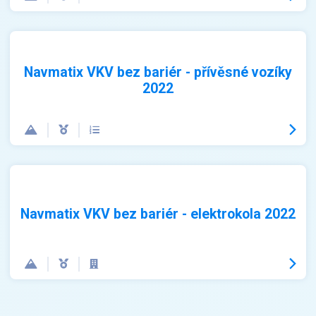
Navmatix VKV bez bariér - přívěsné vozíky
2022
Navmatix VKV bez bariér - elektrokola 2022