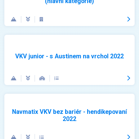
(hlavní kategorie)
VKV junior - s Austinem na vrchol 2022
Navmatix VKV bez bariér - hendikepovaní
2022