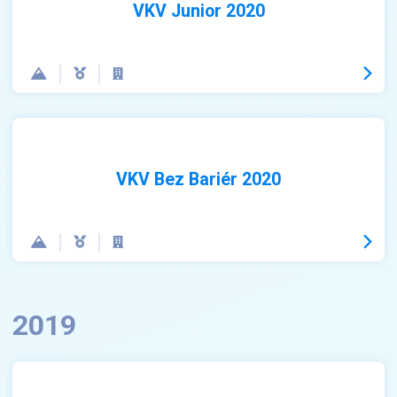
VKV Junior 2020
VKV Bez Bariér 2020
2019