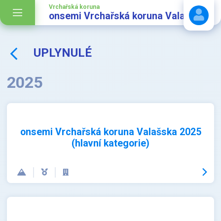
Vrchařská koruna
onsemi Vrchařská koruna Valašska
UPLYNULÉ
Stáhnout návod
2025
onsemi Vrchařská koruna Valašska 2025
(hlavní kategorie)