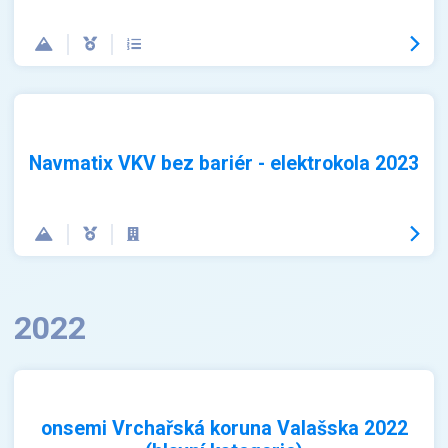
Navmatix VKV bez bariér - elektrokola 2023
2022
onsemi Vrchařská koruna Valašska 2022