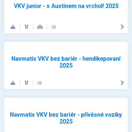
VKV junior - s Austinem na vrchol! 2025
Navmatix VKV bez bariér - hendikepovaní
2025
Navmatix VKV bez bariér - přívěsné vozíky
2025