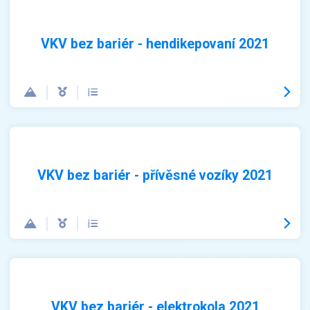
VKV bez bariér - hendikepovaní 2021
VKV bez bariér - přívěsné vozíky 2021
VKV bez bariér - elektrokola 2021