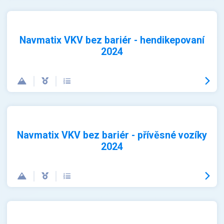
Navmatix VKV bez bariér - hendikepovaní
2024
Navmatix VKV bez bariér - přívěsné vozíky
2024