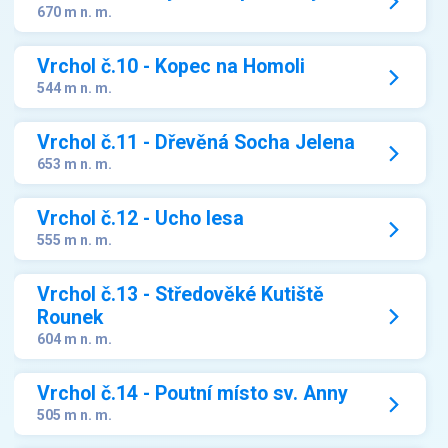
670 m n. m.
Vrchol č.10 - Kopec na Homoli
544 m n. m.
Vrchol č.11 - Dřevěná Socha Jelena
653 m n. m.
Vrchol č.12 - Ucho lesa
555 m n. m.
Vrchol č.13 - Středověké Kutiště
Rounek
604 m n. m.
Vrchol č.14 - Poutní místo sv. Anny
505 m n. m.