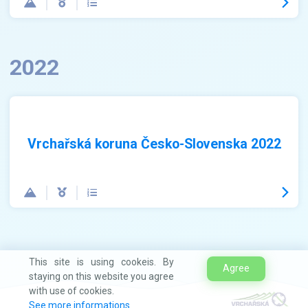
2022
Vrchařská koruna Česko-Slovenska 2022
This site is using cookeis. By
Agree
staying on this website you agree
with use of cookies.
See more informations