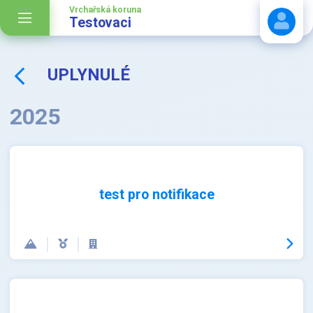
Vrchařská koruna
Testovaci
UPLYNULÉ
Stáhnout návod
2025
test pro notifikace