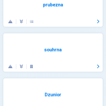
prubezna
souhrna
Dzunior