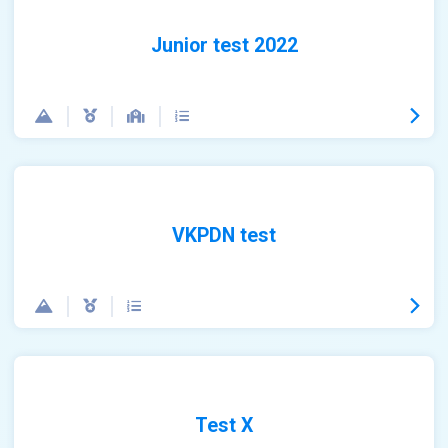
Junior test 2022
VKPDN test
Test X