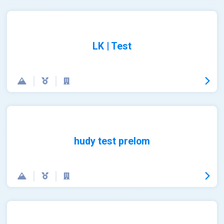
LK | Test
hudy test prelom