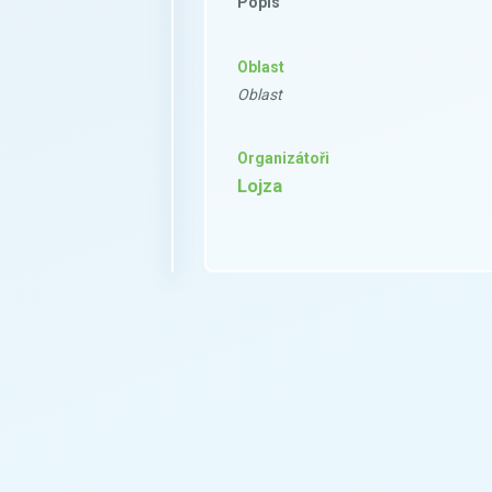
Popis
Oblast
Oblast
Organizátoři
Lojza