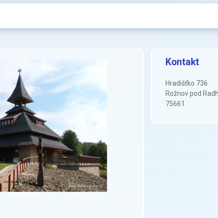
Kontakt
Hradišťko 736
Rožnov pod Rad
75661