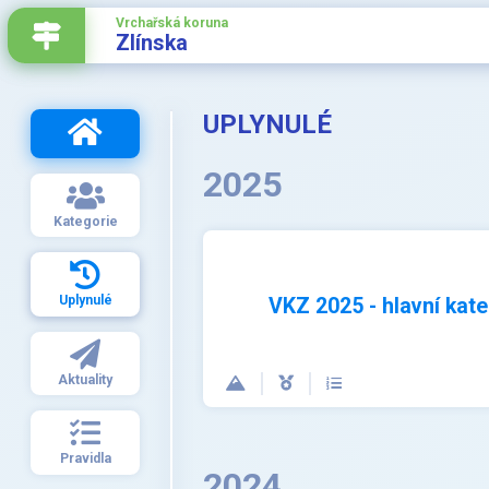
Vrchařská koruna
Zlínska
UPLYNULÉ
2025
Kategorie
Uplynulé
VKZ 2025 - hlavní kate
Aktuality
Pravidla
2024