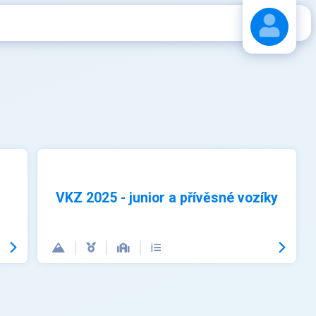
Stáhnout návod
VKZ 2025 - junior a přívěsné vozíky