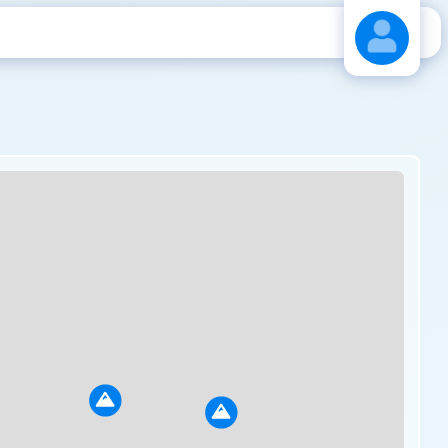
Stáhnout návod