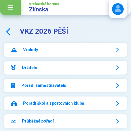
Vrchařská koruna
Zlínska
VKZ 2026 PĚŠÍ
Stáhnout návod
Vrcholy
Držitelé
Pořadí zaměstnavatelů
Pořadí škol a sportovních klubů
Průběžné pořadí