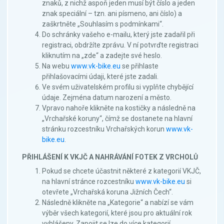
znaků, z nichž aspoň jeden musí být číslo a jeden
znak speciální – tzn. ani písmeno, ani číslo) a
zaškrtněte „Souhlasím s podmínkami“.
Do schránky vašeho e-mailu, který jste zadařil při
registraci, obdržíte zprávu. V ní potvrďte registraci
kliknutím na „zde“ a zadejte své heslo.
Na webu
www.vk-bike.eu
se přihlaste
přihlašovacími údaji, které jste zadali.
Ve svém uživatelském profilu si vyplňte chybějící
údaje. Zejména datum narození a město.
Vpravo nahoře klikněte na kostičky a následně na
„Vrchařské koruny“, čímž se dostanete na hlavní
stránku rozcestníku Vrchařských korun
www.vk-
bike.eu
.
PŘIHLÁŠENÍ K VKJČ A NAHRÁVÁNÍ FOTEK Z VRCHOLŮ
Pokud se chcete účastnit některé z kategorií VKJČ,
na hlavní stránce rozcestníku
www.vk-bike.eu
si
otevřete „Vrchařská koruna Jižních Čech“.
Následně klikněte na „Kategorie“ a nabízí se vám
výběr všech kategorií, které jsou pro aktuální rok
vyhlášeny. Zapojit se lze do více kategorií.