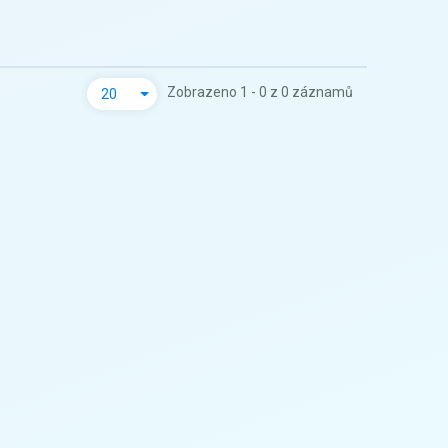
Zobrazeno 1 - 0 z 0 záznamů
20