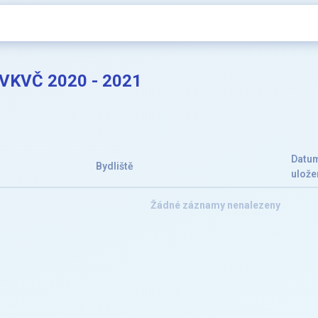
 VKVČ 2020 - 2021
Datu
Bydliště
ulože
Žádné záznamy nenalezeny