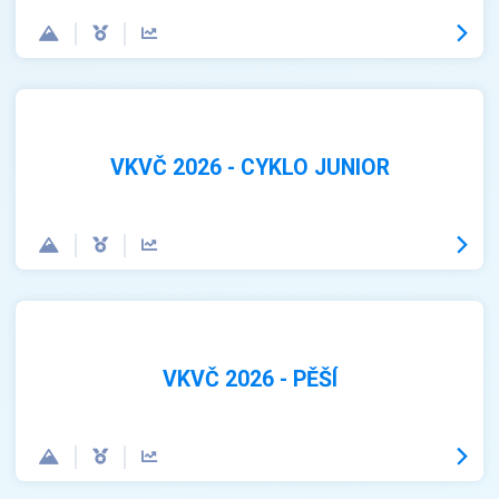
VKVČ 2026 - CYKLO JUNIOR
VKVČ 2026 - PĚŠÍ