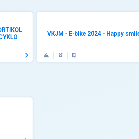
DRTIKOL
VKJM - E-bike 2024 - Happy smil
e CYKLO