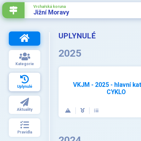
Vrchařská koruna
Jižní Moravy
UPLYNULÉ
2025
Kategorie
VKJM - 2025 - hlavní ka
Uplynulé
CYKLO
Aktuality
Pravidla
2024