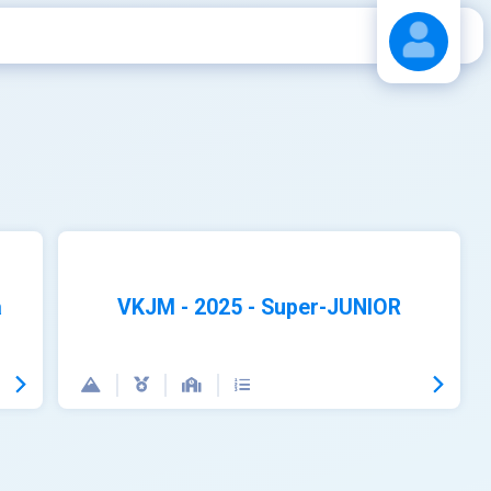
Stáhnout návod
a
VKJM - 2025 - Super-JUNIOR