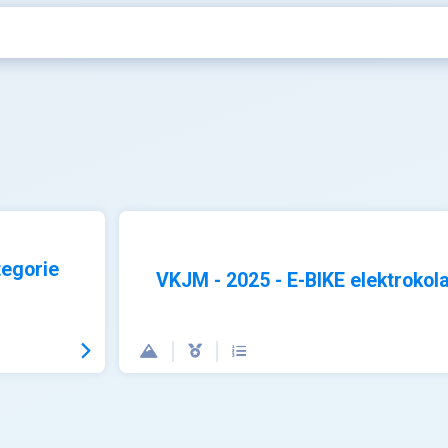
tegorie
VKJM - 2025 - E-BIKE elektrokol