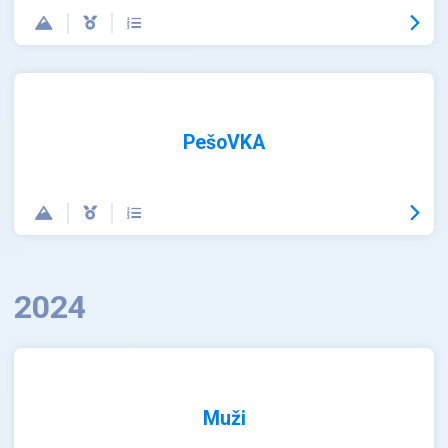
PešoVKA
2024
Muži