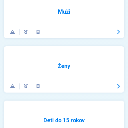
Muži
Ženy
Deti do 15 rokov