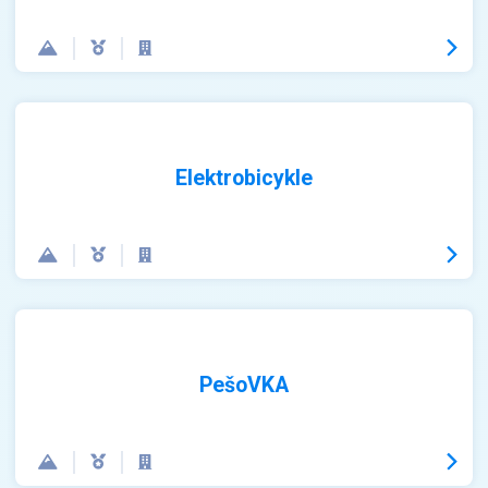
Elektrobicykle
PešoVKA