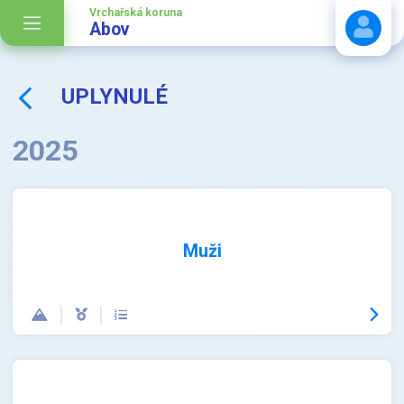
Vrchařská koruna
Abov
UPLYNULÉ
Stáhnout návod
2025
Muži