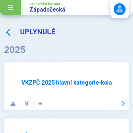
Vrchařská koruna
Západočeská
UPLYNULÉ
Stáhnout návod
2025
VKZPČ 2025 hlavní kategorie-kola