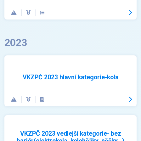
2023
VKZPČ 2023 hlavní kategorie-kola
VKZPČ 2023 vedlejší kategorie- bez
bariér(elektrokola, koloběžky, pěšky...)