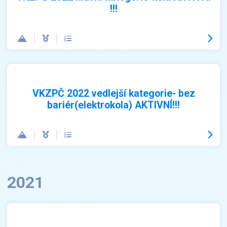
!!!
VKZPČ 2022 vedlejší kategorie- bez
bariér(elektrokola) AKTIVNÍ!!!
2021