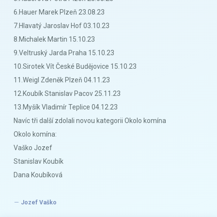
6.Hauer Marek Plzeň 23.08.23
7.Hlavatý Jaroslav Hof 03.10.23
8.Michalek Martin 15.10.23
9.Veltruský Jarda Praha 15.10.23
10.Sirotek Vít České Budějovice 15.10.23
11.Weigl Zdeněk Plzeň 04.11.23
12.Koubík Stanislav Pacov 25.11.23
13.Myšík Vladimír Teplice 04.12.23
Navíc tři další zdolali novou kategorii Okolo komína
Okolo komína:
Vaško Jozef
Stanislav Koubík
Dana Koubíková
Jozef Vaško