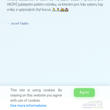
VKZPČ jubilejním pátém ročníku, ve kterém pro Vás vyberu top
vršky z uplynulých čtyř korun.🚴🚴‍♀️🚵🚵‍♀️
Jozef Vaško
This site is using cookeis. By
Agree
staying on this website you agree
with use of cookies.
See more informations