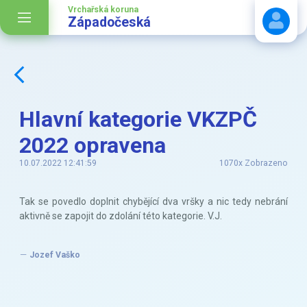
Vrchařská koruna
Západočeská
Stáhnout návod
Hlavní kategorie VKZPČ
2022 opravena
10.07.2022 12:41:59
1070x Zobrazeno
Tak se povedlo doplnit chybějící dva vršky a nic tedy nebrání
aktivně se zapojit do zdolání této kategorie. V.J.
Jozef Vaško