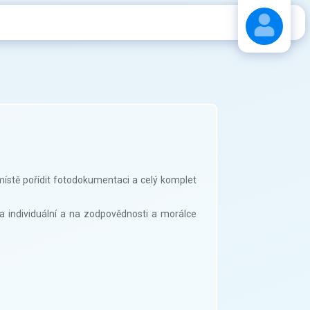
Stáhnout návod
místě pořídit fotodokumentaci a celý komplet
la individuální a na zodpovědnosti a morálce