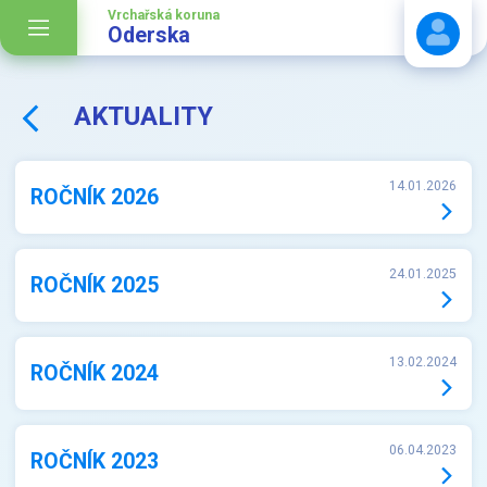
Vrchařská koruna
Oderska
AKTUALITY
Stáhnout návod
14.01.2026
ROČNÍK 2026
24.01.2025
ROČNÍK 2025
13.02.2024
ROČNÍK 2024
06.04.2023
ROČNÍK 2023