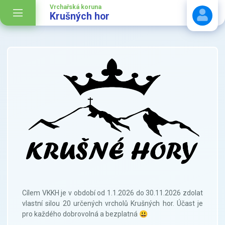
Vrchařská koruna
Krušných hor
Stáhnout návod
Cílem VKKH je v období od 1.1.2026 do 30.11.2026 zdolat
vlastní silou 20 určených vrcholů Krušných hor. Účast je
pro každého dobrovolná a bezplatná 😃