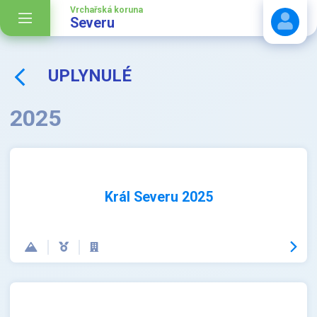
Vrchařská koruna
Severu
UPLYNULÉ
Stáhnout návod
2025
Král Severu 2025