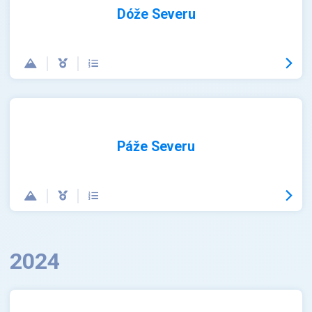
Dóže Severu
Páže Severu
2024