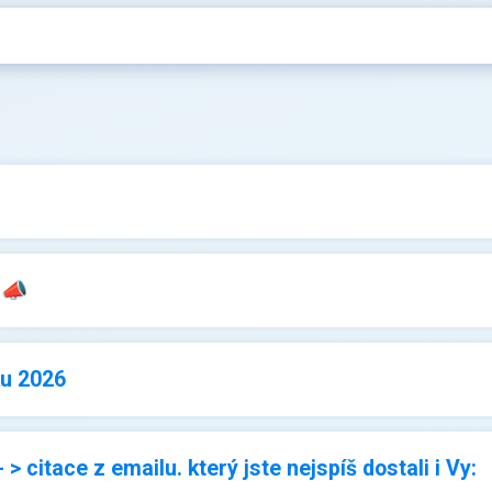
 📣
ku 2026
citace z emailu. který jste nejspíš dostali i Vy: