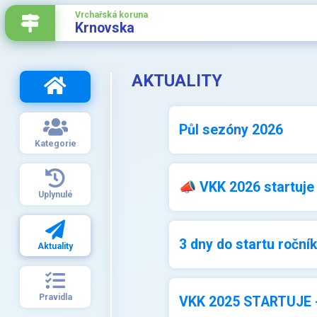
Vrchařská koruna
Krnovska
AKTUALITY
Půl sezóny 2026
Kategorie
📣 VKK 2026 startuje
Uplynulé
3 dny do startu roční
Aktuality
Pravidla
VKK 2025 STARTUJE - > 