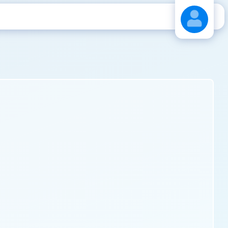
Stáhnout návod