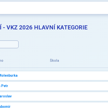
 - VKZ 2026 HLAVNÍ KATEGORIE
no
Škola
Molenburka
 Petr
Jaroslav
ubomír